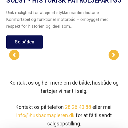
SOLGT - HISTORISK PATRULJEFARTØJ
Unik mulighed for at eje et stykke maritim historie.
Komfortabel og funktionel motorbåd – ombygget med
respekt for historien og ideel som...
Se båden
Kontakt os og hør mere om de både, husbåde og
fartøjer vi har til salg.
Kontakt os på telefon
28 26 40 88
eller mail
info@husbadmagleren.dk
for at få tilsendt
salgsopstilling.