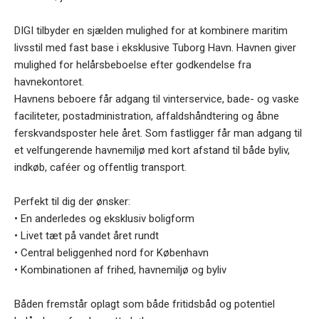
DIGI tilbyder en sjælden mulighed for at kombinere maritim
livsstil med fast base i eksklusive Tuborg Havn. Havnen giver
mulighed for helårsbeboelse efter godkendelse fra
havnekontoret.
Havnens beboere får adgang til vinterservice, bade- og vaske
faciliteter, postadministration, affaldshåndtering og åbne
ferskvandsposter hele året. Som fastligger får man adgang til
et velfungerende havnemiljø med kort afstand til både byliv,
indkøb, caféer og offentlig transport.
Perfekt til dig der ønsker:
• En anderledes og eksklusiv boligform
• Livet tæt på vandet året rundt
• Central beliggenhed nord for København
• Kombinationen af frihed, havnemiljø og byliv
Båden fremstår oplagt som både fritidsbåd og potentiel