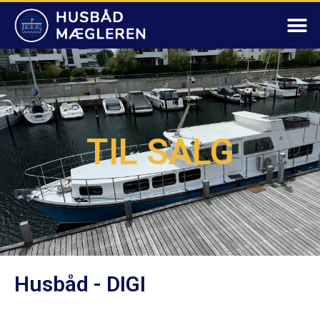
TIL SALG
Husbåd - DIGI