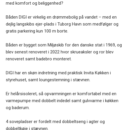
med komfort og beliggenhed?
Båden DIGI er virkelig en drømmebolig på vandet – med en
dejlig langskibs ejer-plads i Tuborg Havn som medfølger og
gratis parkering kun 100 m borte.
Båden er bygget som Miljøskib for den danske stat i 1969, og
blev senest renoveret i 2022 hvor skrueaksler og ror blev
renoveret samt badebro monteret.
DIGI har en skøn indretning med praktisk Invita Køkken i
styrehuset, samt loungestemning i stævnen.
Er helårsisoleret, så opvarmningen er komfortabel med en
varmepumpe med dobbelt indedel samt gulvvarme i køkken
og baderum.
4 sovepladser er fordelt med dobbeltseng i agter og
dobbeltkøje i stævnen.