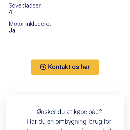
Sovepladser
4
Motor inkluderet
Ja
Kontakt os her
Ønsker du at købe båd?
Har du en ombygning, brug for