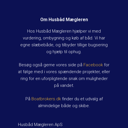
Om Husbåd Mægleren
Hos Husbåd Mægleren hjælper vi med
vurdering, ombygning og køb af båd. Vi har
egne slæbebåde, og tilbyder tillige bugsering
og hjælp til ophug.
Besøg også gerne vores side på
Facebook
for
at følge med i vores spændende projekter, eller
ring for en uforpligtende snak om muligheder
på vandet.
På
Boatbrokers.dk
finder du et udvalg af
almindelige både og skibe.
Husbåd Mægleren ApS