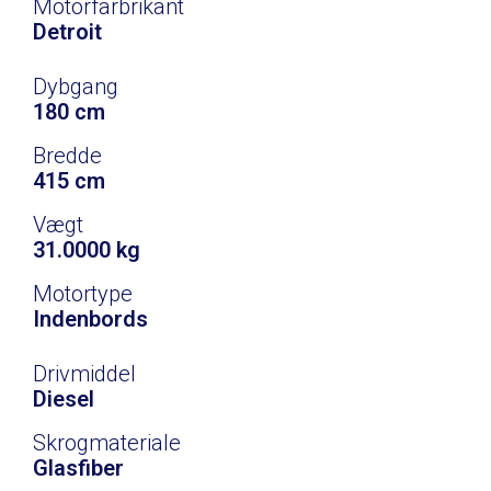
Motorfarbrikant
Detroit
Dybgang
180 cm
Bredde
415 cm
Vægt
31.0000 kg
Motortype
Indenbords
Drivmiddel
Diesel
Skrogmateriale
Glasfiber