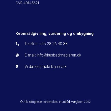
CVR 40145621
Køberrådgivning, vurdering og ombygning
Telefon: +45 28 26 40 88
E-mail: info@husbadmagleren.dk
Vi dækker hele Danmark
© Alle rettigheder forbeholdes Husbåd Mægleren 2012