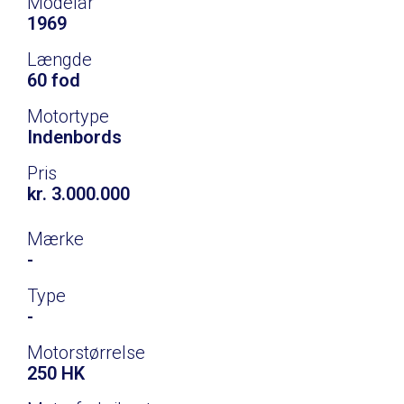
Modelår
1969
Længde
60 fod
Motortype
Indenbords
Pris
kr. 3.000.000
Mærke
-
Type
-
Motorstørrelse
250 HK