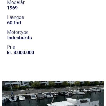
Modelår
1969
Længde
60 fod
Motortype
Indenbords
Pris
kr. 3.000.000