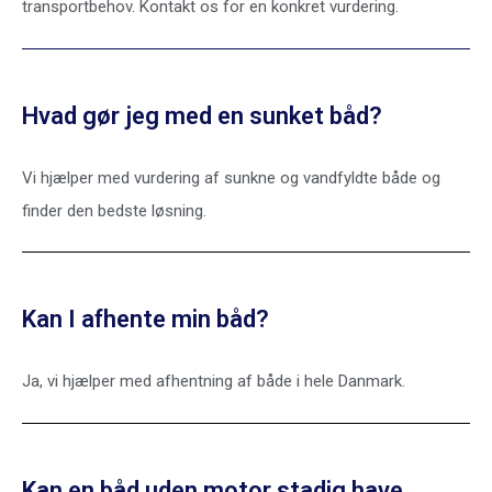
transportbehov. Kontakt os for en konkret vurdering.
Hvad gør jeg med en sunket båd?
Vi hjælper med vurdering af sunkne og vandfyldte både og
finder den bedste løsning.
Kan I afhente min båd?
Ja, vi hjælper med afhentning af både i hele Danmark.
Kan en båd uden motor stadig have