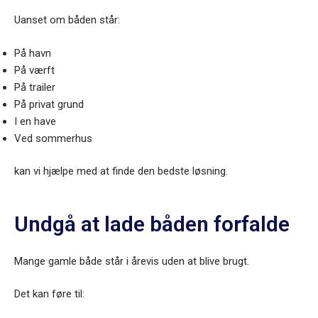
Uanset om båden står:
På havn
På værft
På trailer
På privat grund
I en have
Ved sommerhus
kan vi hjælpe med at finde den bedste løsning.
Undgå at lade båden forfalde
Mange gamle både står i årevis uden at blive brugt.
Det kan føre til: