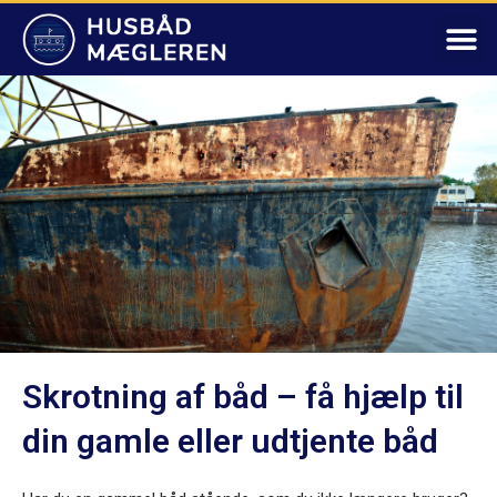
Skrotning af båd – få hjælp til
din gamle eller udtjente båd