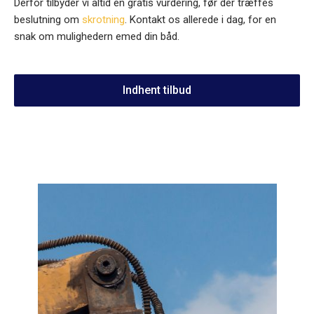
Derfor tilbyder vi altid en gratis vurdering, før der træffes
beslutning om
skrotning
. Kontakt os allerede i dag, for en
snak om mulighedern emed din båd.
Indhent tilbud