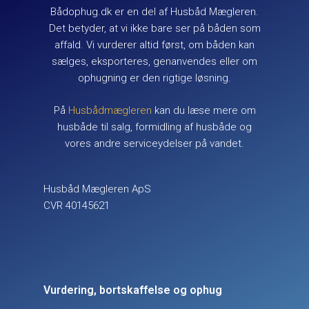
Bådophug.dk er en del af Husbåd Mægleren.
Det betyder, at vi ikke bare ser på båden som
affald. Vi vurderer altid først, om båden kan
sælges, eksporteres, genanvendes eller om
ophugning er den rigtige løsning.
På
Husbådmægleren
kan du læse mere om
husbåde til salg, formidling af husbåde og
vores andre serviceydelser på vandet.
Husbåd Mægleren ApS
CVR 40145621
Vurdering, bortskaffelse og ophug