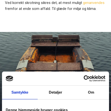
Ved korrekt skrotning sikres det, at mest muligt
genanvendes
fremfor at ende som affald. Til glæde for miljø og klima.
Samtykke
Detaljer
Om
Denne hjemmeside bruger cookies