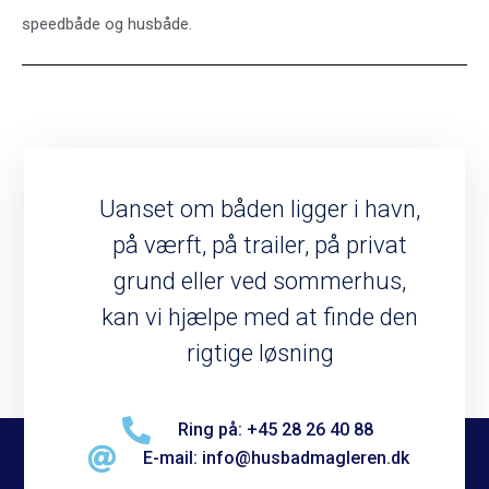
speedbåde og husbåde.
Uanset om båden ligger i havn,
på værft, på trailer, på privat
grund eller ved sommerhus,
kan vi hjælpe med at finde den
rigtige løsning
Ring på: +45 28 26 40 88
E-mail: info@husbadmagleren.dk